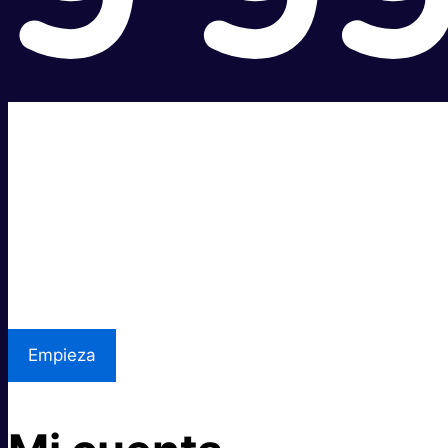
Súper rápido.
Excelente precio.
Asistencia local
Empieza