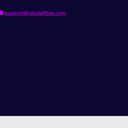
support@gigglefiber.com