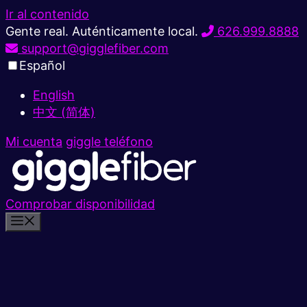
Ir al contenido
Gente real. Auténticamente local.
626.999.8888
support@gigglefiber.com
Español
English
中文 (简体)
Mi cuenta
giggle teléfono
Comprobar disponibilidad