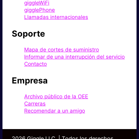
giggleWiFi
gigglePhone
Llamadas internacionales
Soporte
Mapa de cortes de suministro
Informar de una interrupción del servicio
Contacto
Empresa
Archivo público de la OEE
Carreras
Recomendar a un amigo
2026 Giggle LLC. | Todos los derechos