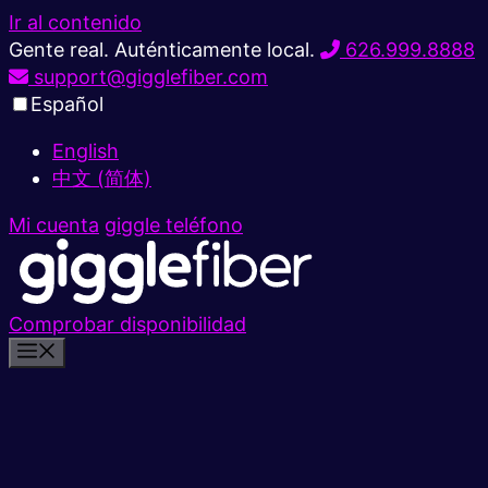
Ir al contenido
Gente real. Auténticamente local.
626.999.8888
support@gigglefiber.com
Español
English
中文 (简体)
Mi cuenta
giggle teléfono
Comprobar disponibilidad