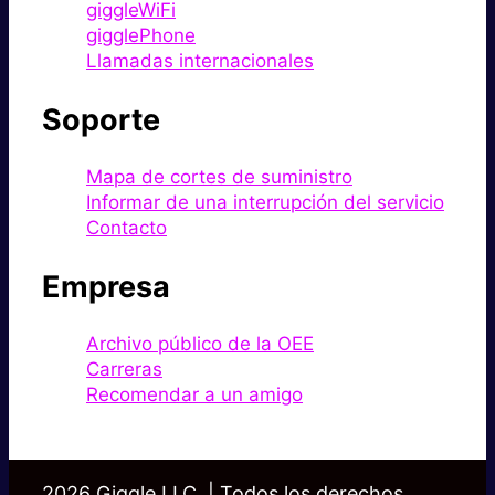
giggleWiFi
gigglePhone
Llamadas internacionales
Soporte
Mapa de cortes de suministro
Informar de una interrupción del servicio
Contacto
Empresa
Archivo público de la OEE
Carreras
Recomendar a un amigo
2026 Giggle LLC. | Todos los derechos