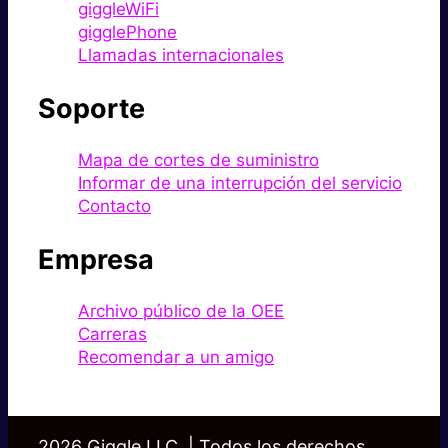
giggleWiFi
gigglePhone
Llamadas internacionales
Soporte
Mapa de cortes de suministro
Informar de una interrupción del servicio
Contacto
Empresa
Archivo público de la OEE
Carreras
Recomendar a un amigo
2026 Giggle LLC. | Todos los derechos