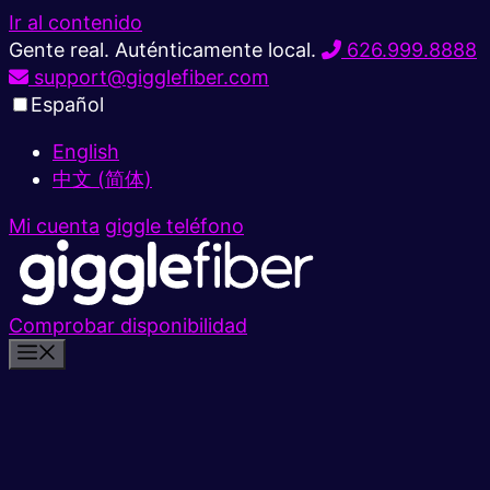
Ir al contenido
Gente real. Auténticamente local.
626.999.8888
support@gigglefiber.com
Español
English
中文 (简体)
Mi cuenta
giggle teléfono
Comprobar disponibilidad