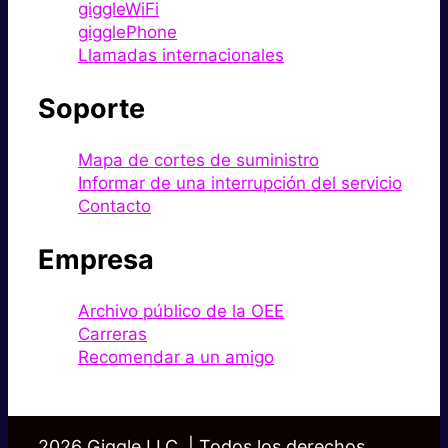
giggleWiFi
gigglePhone
Llamadas internacionales
Soporte
Mapa de cortes de suministro
Informar de una interrupción del servicio
Contacto
Empresa
Archivo público de la OEE
Carreras
Recomendar a un amigo
2026 Giggle LLC. | Todos los derechos