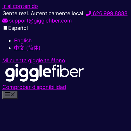
Ir al contenido
Gente real. Auténticamente local.
626.999.8888
support@gigglefiber.com
Español
English
中文 (简体)
Mi cuenta
giggle teléfono
Comprobar disponibilidad