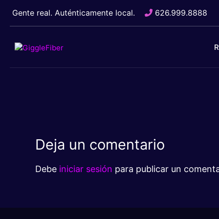
Ir
Gente real. Auténticamente local.
626.999.8888
al
contenido
R
Deja un comentario
Debe
iniciar sesión
para publicar un comenta