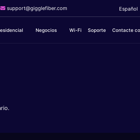
support@gigglefiber.com
Español
esidencial
Negocios
Wi-Fi
Soporte
Contacte c
rio.