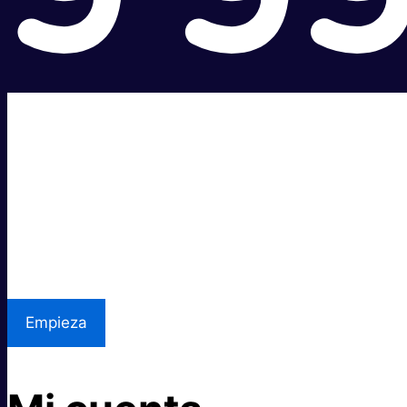
Súper rápido.
Excelente precio.
Asistencia local
Empieza