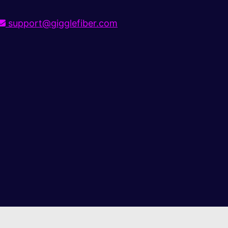
support@gigglefiber.com