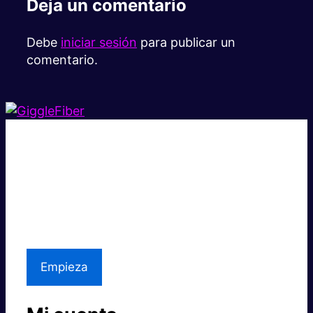
Deja un comentario
Debe
iniciar sesión
para publicar un
comentario.
Súper rápido.
Excelente precio.
Asistencia local
Empieza