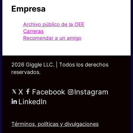
Empresa
Archivo público de la OEE
Carreras
Recomendar a un amigo
2026 Giggle LLC. | Todos los derechos
reservados.
X
Facebook
Instagram
LinkedIn
Términos, políticas y divulgaciones