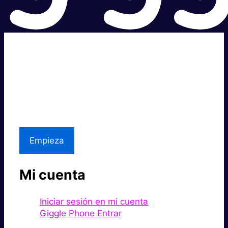
Súper rápido.
Excelente precio.
Asistencia local
Empieza
Mi cuenta
Iniciar sesión en mi cuenta
Giggle Phone Entrar