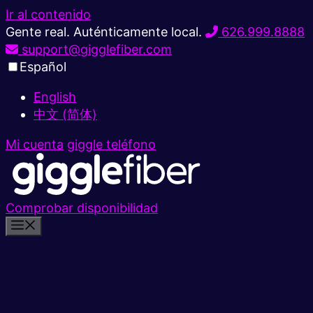
Ir al contenido
Gente real. Auténticamente local.
626.999.8888
support@gigglefiber.com
Español
English
中文 (简体)
Mi cuenta
giggle teléfono
Comprobar disponibilidad