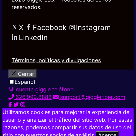
reservados.
X
Facebook
Instagram
LinkedIn
Términos, políticas y divulgaciones
Cerrar
Español
Mi cuenta
giggle teléfono
626.999.8888
support@gigglefiber.com
Utilizamos cookies para mejorar la experiencia del
usuario y analizar el tráfico del sitio web. Por estas
razones, podemos compartir sus datos de uso del
sitio con nuestros socios de análisis.
Acepte