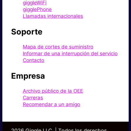
giggleWiFi
gigglePhone
Llamadas internacionales
Soporte
Mapa de cortes de suministro
Informar de una interrupción del servicio
Contacto
Empresa
Archivo público de la OEE
Carreras
Recomendar a un amigo
2026 Giggle LLC. | Todos los derechos