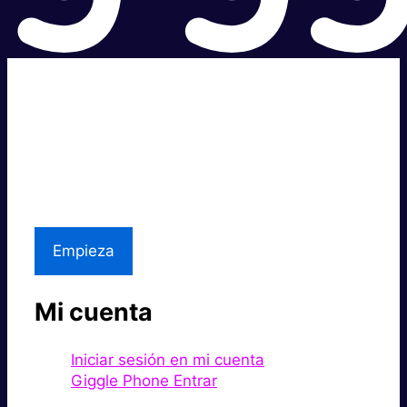
Súper rápido.
Excelente precio.
Asistencia local
Empieza
Mi cuenta
Iniciar sesión en mi cuenta
Giggle Phone Entrar