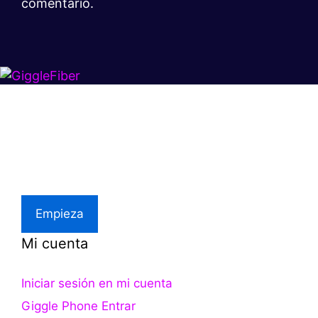
comentario.
Súper rápido.
Excelente precio.
Asistencia local
Empieza
Mi cuenta
Iniciar sesión en mi cuenta
Giggle Phone Entrar