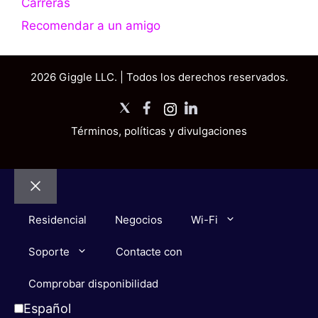
Carreras
Recomendar a un amigo
2026 Giggle LLC. | Todos los derechos reservados.
X
Facebook
Instagram
LinkedIn
Términos, políticas y divulgaciones
Cerrar
Residencial
Negocios
Wi-Fi
Soporte
Contacte con
Comprobar disponibilidad
Español