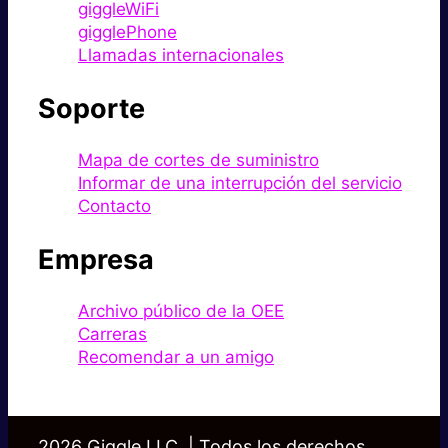
giggleWiFi
gigglePhone
Llamadas internacionales
Soporte
Mapa de cortes de suministro
Informar de una interrupción del servicio
Contacto
Empresa
Archivo público de la OEE
Carreras
Recomendar a un amigo
2026 Giggle LLC. | Todos los derechos