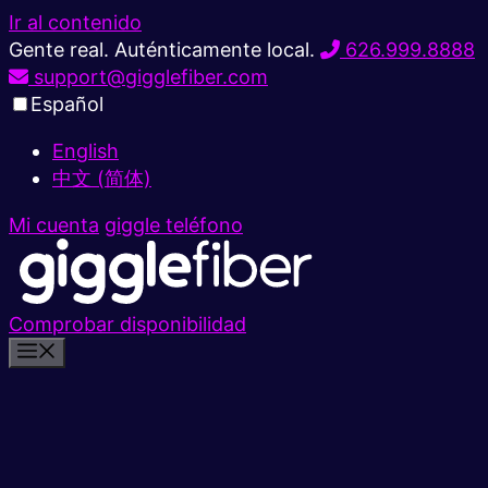
Ir al contenido
Gente real. Auténticamente local.
626.999.8888
support@gigglefiber.com
Español
English
中文 (简体)
Mi cuenta
giggle teléfono
Comprobar disponibilidad