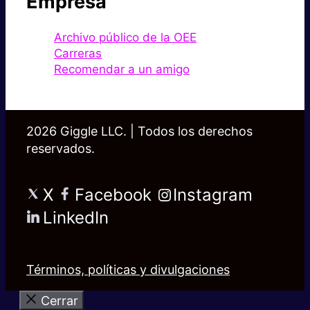
Empresa
Archivo público de la OEE
Carreras
Recomendar a un amigo
2026 Giggle LLC. | Todos los derechos
reservados.
X
Facebook
Instagram
LinkedIn
Términos, políticas y divulgaciones
Cerrar