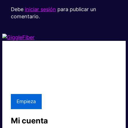
Debe
iniciar sesión
para publicar un
comentario.
Súper rápido.
Excelente precio.
Asistencia local
Empieza
Mi cuenta