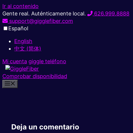
Ir al contenido
Gente real. Auténticamente local.
626.999.8888
support@gigglefiber.com
Español
English
中文 (简体)
Mi cuenta
giggle teléfono
Comprobar disponibilidad
Deja un comentario