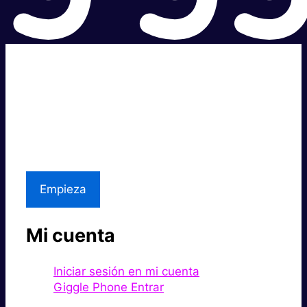
Súper rápido.
Excelente precio.
Asistencia local
Empieza
Mi cuenta
Iniciar sesión en mi cuenta
Giggle Phone Entrar