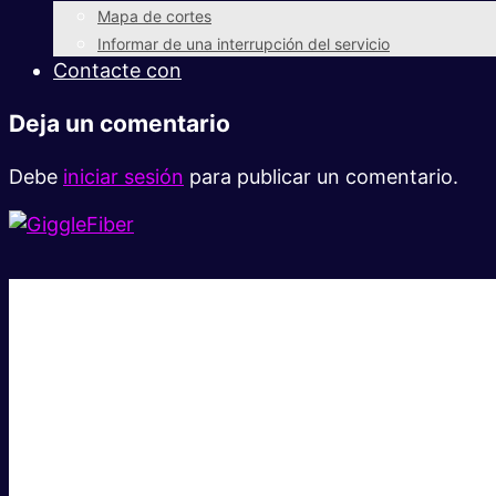
Mapa de cortes
Informar de una interrupción del servicio
Contacte con
Deja un comentario
Debe
iniciar sesión
para publicar un comentario.
Súper rápido.
Excelente precio.
Asistencia local