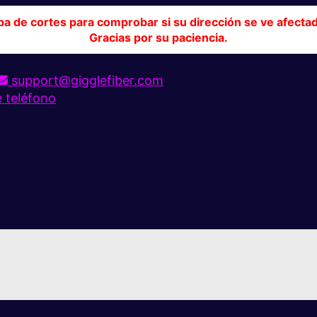
pa de cortes para comprobar si su dirección se ve afecta
Gracias por su paciencia.
support@gigglefiber.com
e teléfono