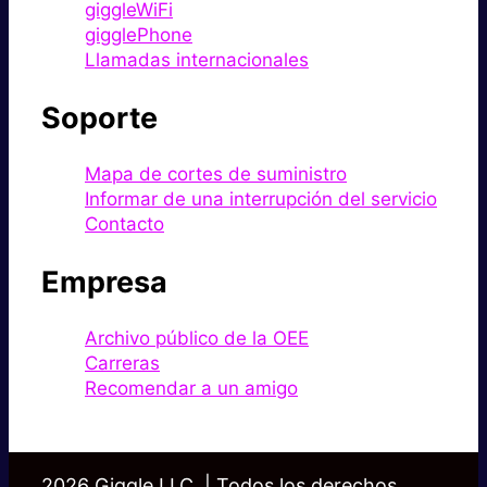
giggleWiFi
gigglePhone
Llamadas internacionales
Soporte
Mapa de cortes de suministro
Informar de una interrupción del servicio
Contacto
Empresa
Archivo público de la OEE
Carreras
Recomendar a un amigo
2026 Giggle LLC. | Todos los derechos