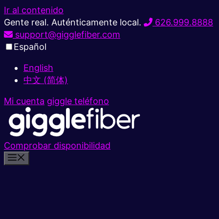
Ir al contenido
Gente real. Auténticamente local.
626.999.8888
support@gigglefiber.com
Español
English
中文 (简体)
Mi cuenta
giggle teléfono
Comprobar disponibilidad