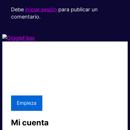
Debe
iniciar sesión
para publicar un
comentario.
Súper rápido.
Excelente precio.
Asistencia local
Empieza
Mi cuenta