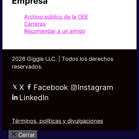
Empresa
Archivo público de la OEE
Carreras
Recomendar a un amigo
2026 Giggle LLC. | Todos los derechos
reservados.
X
Facebook
Instagram
LinkedIn
Términos, políticas y divulgaciones
Cerrar