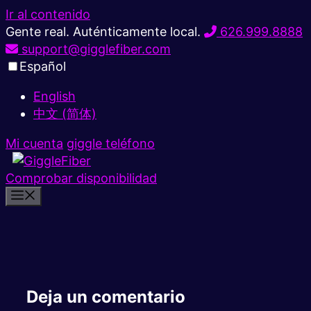
Ir al contenido
Gente real. Auténticamente local.
626.999.8888
support@gigglefiber.com
Español
English
中文 (简体)
Mi cuenta
giggle teléfono
Comprobar disponibilidad
Deja un comentario