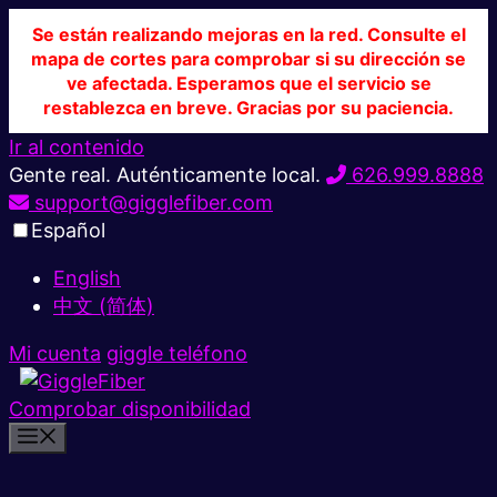
Se están realizando mejoras en la red. Consulte el
mapa de cortes para comprobar si su dirección se
ve afectada. Esperamos que el servicio se
restablezca en breve. Gracias por su paciencia.
Ir al contenido
Gente real. Auténticamente local.
626.999.8888
support@gigglefiber.com
Español
English
中文 (简体)
Mi cuenta
giggle teléfono
Comprobar disponibilidad