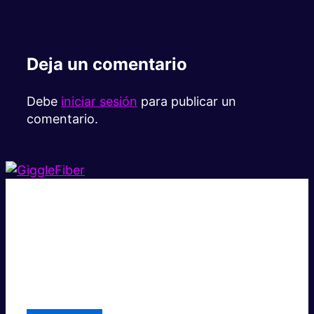
Deja un comentario
Debe
iniciar sesión
para publicar un
comentario.
Súper rápido.
Excelente precio.
Asistencia local