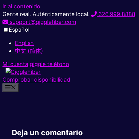
Ir al contenido
Gente real. Auténticamente local.
626.999.8888
support@gigglefiber.com
Español
English
中文 (简体)
Mi cuenta
giggle teléfono
Comprobar disponibilidad
Deja un comentario