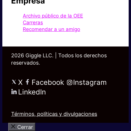
Empresa
Archivo público de la OEE
Carreras
Recomendar a un amigo
2026 Giggle LLC. | Todos los derechos
reservados.
X
Facebook
Instagram
LinkedIn
Términos, políticas y divulgaciones
Cerrar