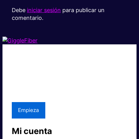
Debe
iniciar sesión
para publicar un
comentario.
Súper rápido.
Excelente precio.
Asistencia local
Empieza
Mi cuenta