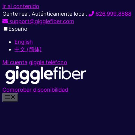
Ir al contenido
Gente real. Auténticamente local.
626.999.8888
support@gigglefiber.com
Español
English
中文 (简体)
Mi cuenta
giggle teléfono
Comprobar disponibilidad