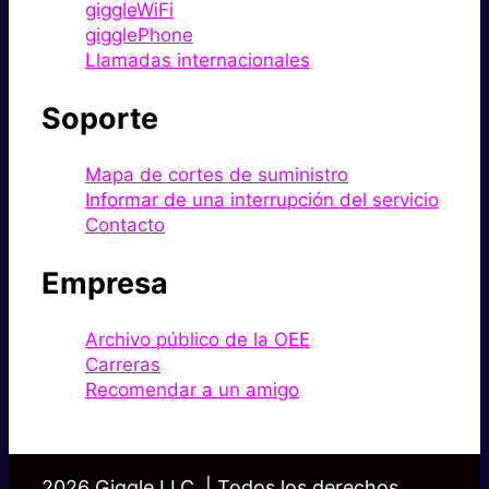
giggleWiFi
gigglePhone
Llamadas internacionales
Soporte
Mapa de cortes de suministro
Informar de una interrupción del servicio
Contacto
Empresa
Archivo público de la OEE
Carreras
Recomendar a un amigo
2026 Giggle LLC. | Todos los derechos