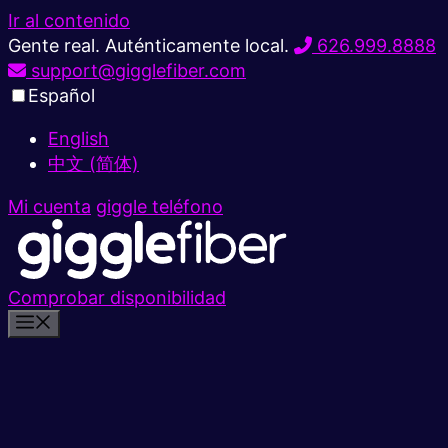
Ir al contenido
Gente real. Auténticamente local.
626.999.8888
support@gigglefiber.com
Español
English
中文 (简体)
Mi cuenta
giggle teléfono
Comprobar disponibilidad