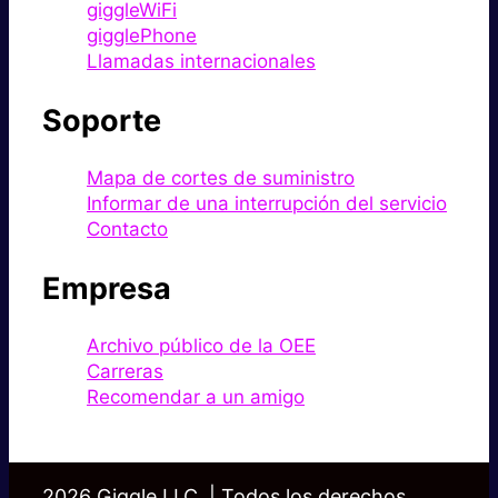
giggleWiFi
gigglePhone
Llamadas internacionales
Soporte
Mapa de cortes de suministro
Informar de una interrupción del servicio
Contacto
Empresa
Archivo público de la OEE
Carreras
Recomendar a un amigo
2026 Giggle LLC. | Todos los derechos