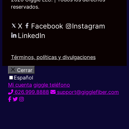
reservados.
X
Facebook
Instagram
LinkedIn
Términos, políticas y divulgaciones
Cerrar
Español
Mi cuenta
giggle teléfono
626.999.8888
support@gigglefiber.com