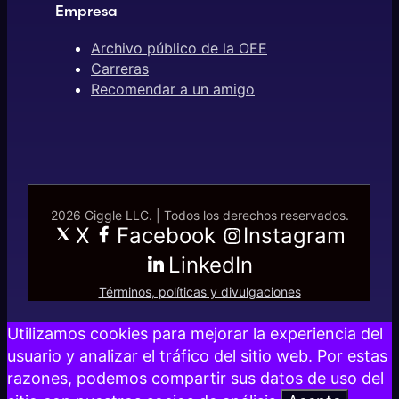
Empresa
Archivo público de la OEE
Carreras
Recomendar a un amigo
2026 Giggle LLC. | Todos los derechos reservados.
X
Facebook
Instagram
LinkedIn
Términos, políticas y divulgaciones
Utilizamos cookies para mejorar la experiencia del
usuario y analizar el tráfico del sitio web. Por estas
razones, podemos compartir sus datos de uso del