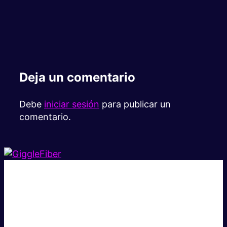
Deja un comentario
Debe
iniciar sesión
para publicar un
comentario.
Súper rápido.
Excelente precio.