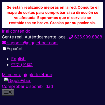
Se están realizando mejoras en la red. Consulte el
mapa de cortes para comprobar si su dirección se
ve afectada. Esperamos que el servicio se
restablezca en breve. Gracias por su paciencia.
Ir al contenido
Gente real. Auténticamente local.
626.999.8888
support@gigglefiber.com
Español
English
中文 (简体)
Mi cuenta
giggle teléfono
Comprobar disponibilidad