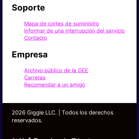
Soporte
Mapa de cortes de suministro
Informar de una interrupción del servicio
Contacto
Empresa
Archivo público de la OEE
Carreras
Recomendar a un amigo
2026 Giggle LLC. | Todos los derechos
reservados.