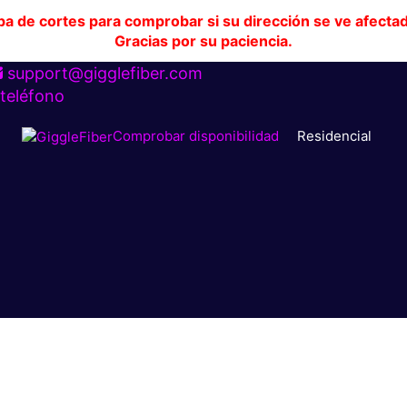
pa de cortes para comprobar si su dirección se ve afecta
Gracias por su paciencia.
support@gigglefiber.com
 teléfono
Residencial
Comprobar disponibilidad