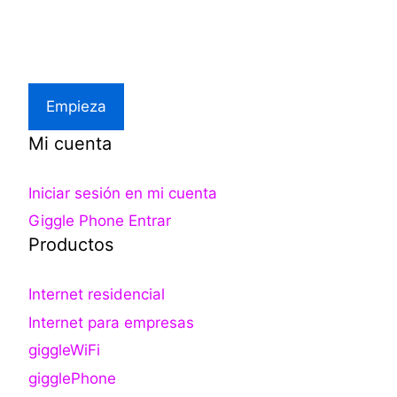
Asistencia local
Empieza
Mi cuenta
Iniciar sesión en mi cuenta
Giggle Phone Entrar
Productos
Internet residencial
Internet para empresas
giggleWiFi
gigglePhone