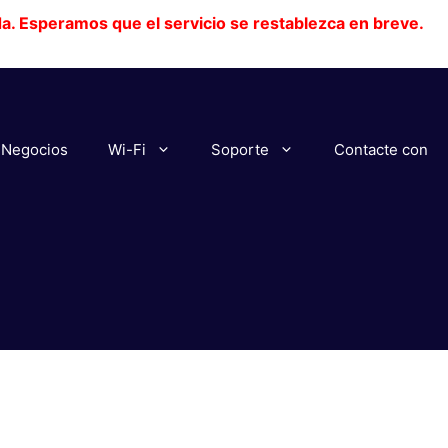
da. Esperamos que el servicio se restablezca en breve.
Negocios
Wi-Fi
Soporte
Contacte con