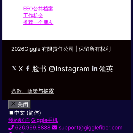
EEO公共档案
工作机会
推荐一个朋友
2026Giggle 有限责任公司 | 保留所有权利
X
脸书
Instagram
领英
条款、政策与披露
关闭
中文 (简体)
我的账户
Giggle手机
626.999.8888
support@gigglefiber.com