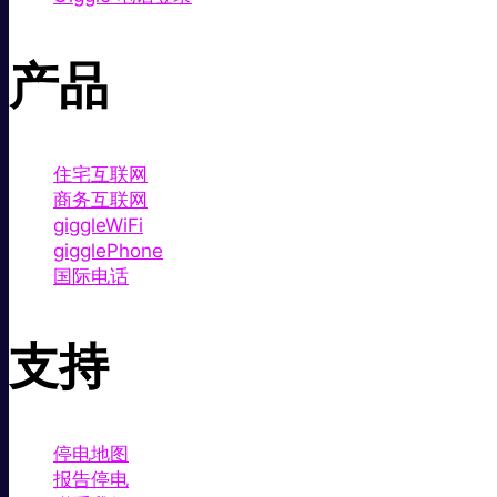
产品
住宅互联网
商务互联网
giggleWiFi
gigglePhone
国际电话
支持
停电地图
报告停电