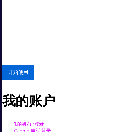
超级快。
超值价格。
本地支持
开始使用
我的账户
我的账户登录
Giggle 电话登录