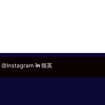
Instagram
领英