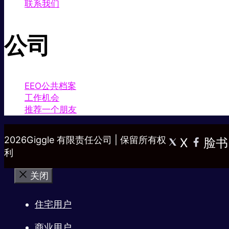
联系我们
公司
EEO公共档案
工作机会
推荐一个朋友
2026Giggle 有限责任公司 | 保留所有权
X
脸书
利
关闭
住宅用户
商业用户