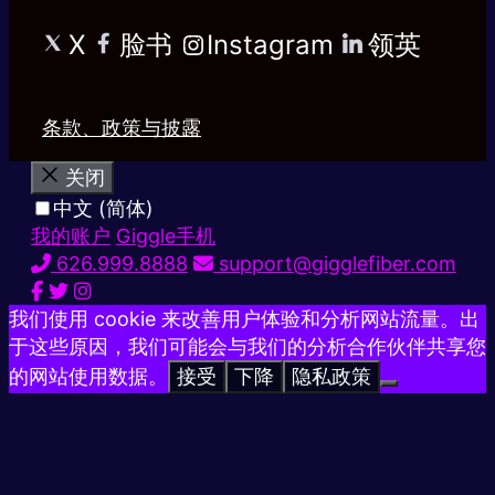
X
脸书
Instagram
领英
条款、政策与披露
关闭
中文 (简体)
我的账户
Giggle手机
626.999.8888
support@gigglefiber.com
我们使用 cookie 来改善用户体验和分析网站流量。出
于这些原因，我们可能会与我们的分析合作伙伴共享您
的网站使用数据。
接受
下降
隐私政策