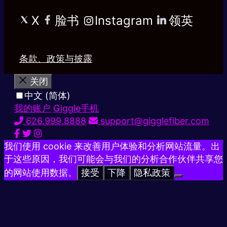
X
脸书
Instagram
领英
条款、政策与披露
关闭
中文 (简体)
我的账户
Giggle手机
626.999.8888
support@gigglefiber.com
我们使用 cookie 来改善用户体验和分析网站流量。出
于这些原因，我们可能会与我们的分析合作伙伴共享您
的网站使用数据。
接受
下降
隐私政策