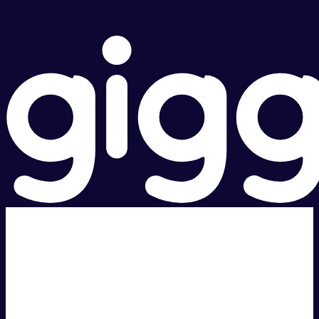
超级快。
超值价格。
本地支持