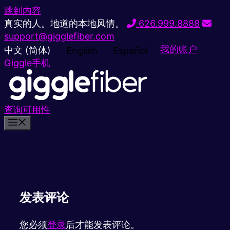
跳到内容
真实的人。地道的本地风情。
626.999.8888
support@gigglefiber.com
我的账户
中文 (简体)
English
Español
Giggle手机
查询可用性
发表评论
您必须
登录
后才能发表评论。