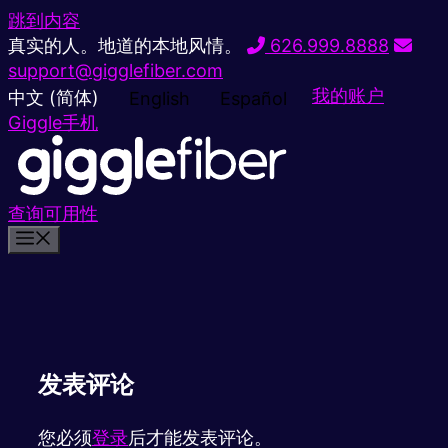
跳到内容
真实的人。地道的本地风情。
626.999.8888
support@gigglefiber.com
我的账户
中文 (简体)
English
Español
Giggle手机
查询可用性
发表评论
您必须
登录
后才能发表评论。