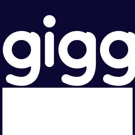
超级快。
超值价格。
本地支持