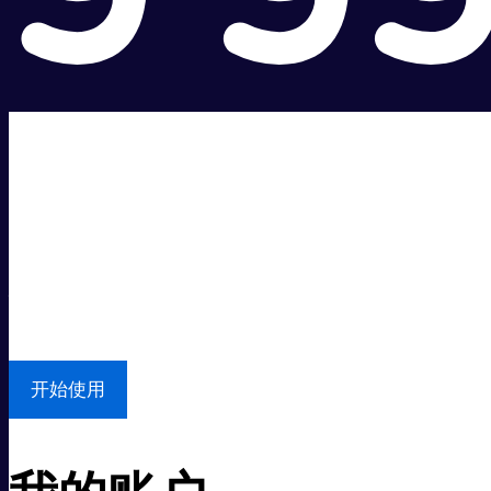
超级快。
超值价格。
本地支持
开始使用