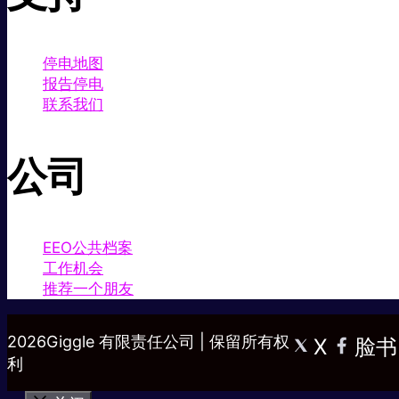
停电地图
报告停电
联系我们
公司
EEO公共档案
工作机会
推荐一个朋友
2026Giggle 有限责任公司 | 保留所有权
X
脸书
利