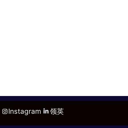
Instagram
领英