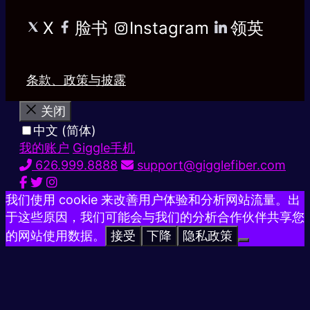
X
脸书
Instagram
领英
条款、政策与披露
关闭
中文 (简体)
我的账户
Giggle手机
626.999.8888
support@gigglefiber.com
我们使用 cookie 来改善用户体验和分析网站流量。出
于这些原因，我们可能会与我们的分析合作伙伴共享您
的网站使用数据。
接受
下降
隐私政策