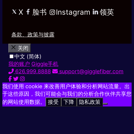
X
脸书
Instagram
领英
条款、政策与披露
关闭
中文 (简体)
我的账户
Giggle手机
626.999.8888
support@gigglefiber.com
我们使用 cookie 来改善用户体验和分析网站流量。出
于这些原因，我们可能会与我们的分析合作伙伴共享您
的网站使用数据。
接受
下降
隐私政策