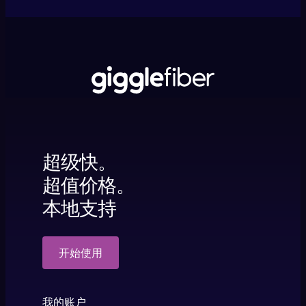
超级快。
超值价格。
本地支持
开始使用
我的账户