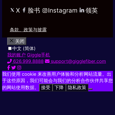
X
脸书
Instagram
领英
条款、政策与披露
关闭
中文 (简体)
我的账户
Giggle手机
626.999.8888
support@gigglefiber.com
我们使用 cookie 来改善用户体验和分析网站流量。出
于这些原因，我们可能会与我们的分析合作伙伴共享您
的网站使用数据。
接受
下降
隐私政策