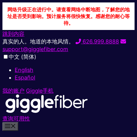
网络升级正在进行中。请查看网络中断地图，了解您的地
址是否受到影响。预计服务将很快恢复。感谢您的耐心等
待。
跳到内容
真实的人。地道的本地风情。
626.999.8888
support@gigglefiber.com
中文 (简体)
English
Español
我的账户
Giggle手机
查询可用性