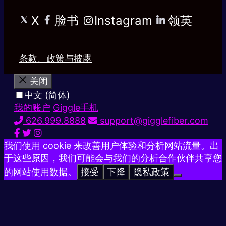
X
脸书
Instagram
领英
条款、政策与披露
关闭
中文 (简体)
我的账户
Giggle手机
626.999.8888
support@gigglefiber.com
我们使用 cookie 来改善用户体验和分析网站流量。出
于这些原因，我们可能会与我们的分析合作伙伴共享您
的网站使用数据。
接受
下降
隐私政策