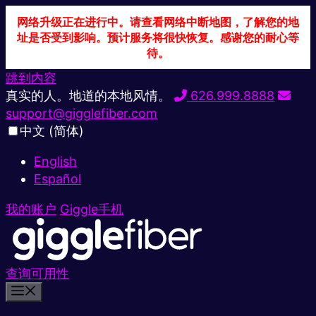
网络升级正在进行中。请查看网络中断地图，了解您的地
址是否受到影响。预计服务将很快恢复。感谢您的耐心等
待。
跳到内容
真实的人。地道的本地风情。
626.999.8888
support@gigglefiber.com
中文 (简体)
English
Español
我的账户
Giggle手机
查询可用性