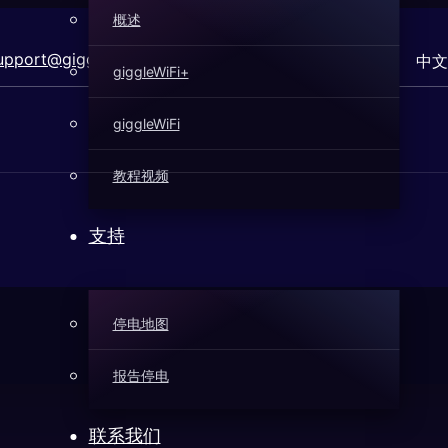
概述
pport@gigglefiber.com
中文
giggleWiFi+
giggleWiFi
教程视频
支持
停电地图
报告停电
联系我们