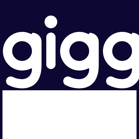
超级快。
超值价格。
本地支持