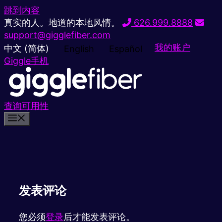
跳到内容
真实的人。地道的本地风情。
626.999.8888
support@gigglefiber.com
我的账户
中文 (简体)
English
Español
Giggle手机
查询可用性
发表评论
您必须
登录
后才能发表评论。