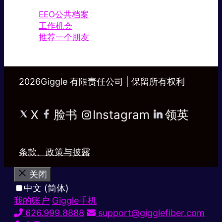
EEO公共档案
工作机会
推荐一个朋友
2026Giggle 有限责任公司 | 保留所有权利
X
脸书
Instagram
领英
条款、政策与披露
关闭
中文 (简体)
我的账户
Giggle手机
626.999.8888
support@gigglefiber.com