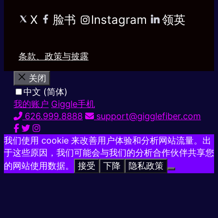
X
脸书
Instagram
领英
条款、政策与披露
关闭
中文 (简体)
我的账户
Giggle手机
626.999.8888
support@gigglefiber.com
我们使用 cookie 来改善用户体验和分析网站流量。出
于这些原因，我们可能会与我们的分析合作伙伴共享您
的网站使用数据。
接受
下降
隐私政策