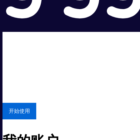
超级快。
超值价格。
本地支持
开始使用