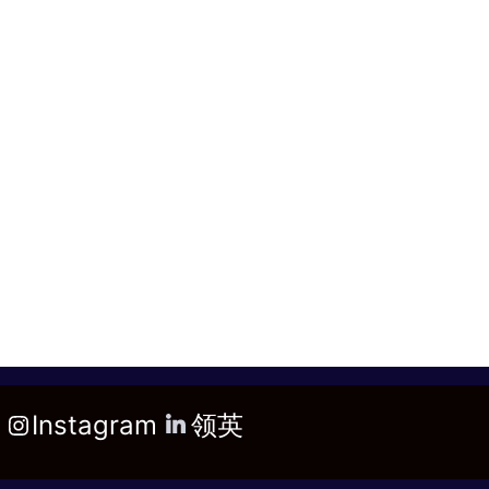
Instagram
领英