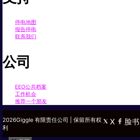
停电地图
报告停电
联系我们
公司
EEO公共档案
工作机会
推荐一个朋友
2026Giggle 有限责任公司 | 保留所有权
X
脸书
利