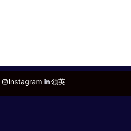
Instagram
领英