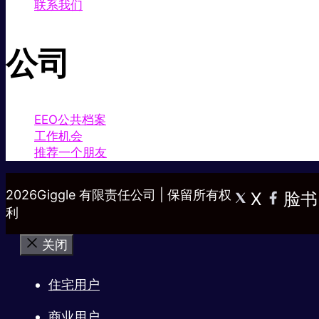
联系我们
公司
EEO公共档案
工作机会
推荐一个朋友
2026Giggle 有限责任公司 | 保留所有权
X
脸书
利
关闭
住宅用户
商业用户