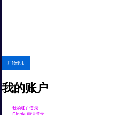
超级快。
超值价格。
本地支持
开始使用
我的账户
我的账户登录
Giggle 电话登录