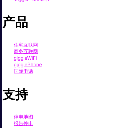
产品
住宅互联网
商务互联网
giggleWiFi
gigglePhone
国际电话
支持
停电地图
报告停电