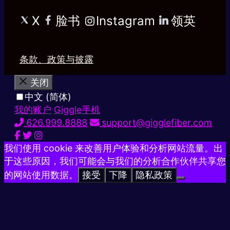
X
脸书
Instagram
领英
条款、政策与披露
关闭
中文 (简体)
我的账户
Giggle手机
626.999.8888
support@gigglefiber.com
我们使用 cookie 来改善用户体验和分析网站流量。出
于这些原因，我们可能会与我们的分析合作伙伴共享您
的网站使用数据。
接受
下降
隐私政策