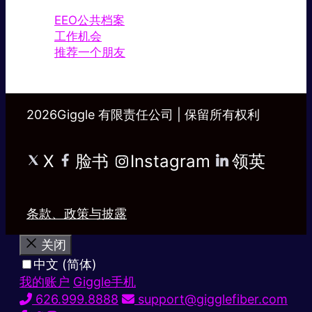
EEO公共档案
工作机会
推荐一个朋友
2026Giggle 有限责任公司 | 保留所有权利
X
脸书
Instagram
领英
条款、政策与披露
关闭
中文 (简体)
我的账户
Giggle手机
626.999.8888
support@gigglefiber.com