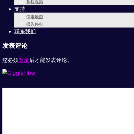
教程视频
支持
停电地图
报告停电
联系我们
发表评论
您必须
登录
后才能发表评论。
超级快。
超值价格。