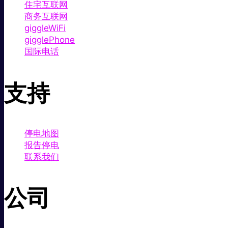
住宅互联网
商务互联网
giggleWiFi
gigglePhone
国际电话
支持
停电地图
报告停电
联系我们
公司