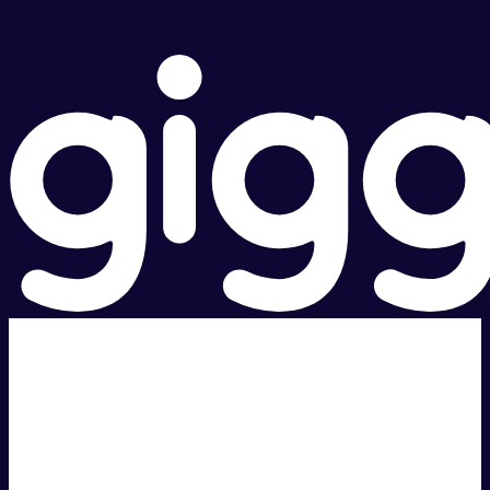
超级快。
超值价格。
本地支持