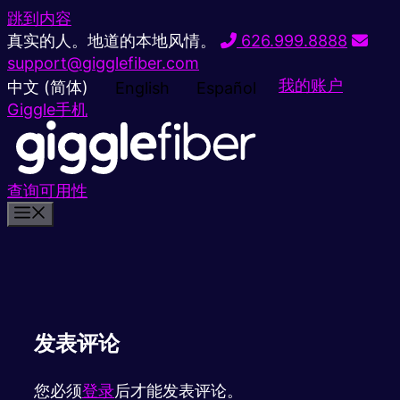
跳到内容
真实的人。地道的本地风情。
626.999.8888
support@gigglefiber.com
我的账户
中文 (简体)
English
Español
Giggle手机
查询可用性
发表评论
您必须
登录
后才能发表评论。