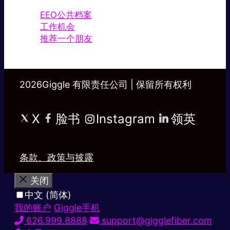
EEO公共档案
工作机会
推荐一个朋友
2026Giggle 有限责任公司 | 保留所有权利
X
脸书
Instagram
领英
条款、政策与披露
关闭
中文 (简体)
我的账户
Giggle手机
626.999.8888
support@gigglefiber.com