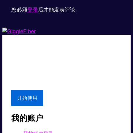
您必须
登录
后才能发表评论。
超级快。
超值价格。
本地支持
开始使用
我的账户